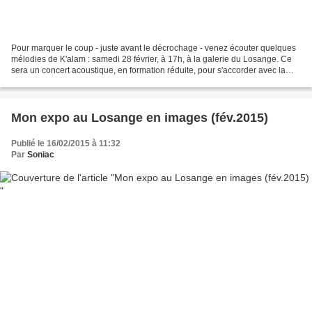
Pour marquer le coup - juste avant le décrochage - venez écouter quelques
mélodies de K'alam : samedi 28 février, à 17h, à la galerie du Losange. Ce
sera un concert acoustique, en formation réduite, pour s'accorder avec la
géométrie du lieu... Entrée...
Mon expo au Losange en images (fév.2015)
Publié le 16/02/2015 à 11:32
Par
Soniac