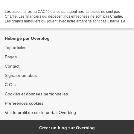
Les actionnaires du CAC40 qui se partagent nos richesses ne sont pas
Charlie. Les financiers qui dépècent nos entreprises ne sont pas Charlie.
Les grands banquiers qui jouent avec notre argent ne sont pas Charlie. Les
petits et grands chefs qui déshumanisent...
Hébergé par Overblog
Top articles
Pages
Contact
Signaler un abus
C.G.U.
Cookies et données personnelles
Préférences cookies
Voir le profil de sur le portail Overblog
Créer un blog sur Overblog