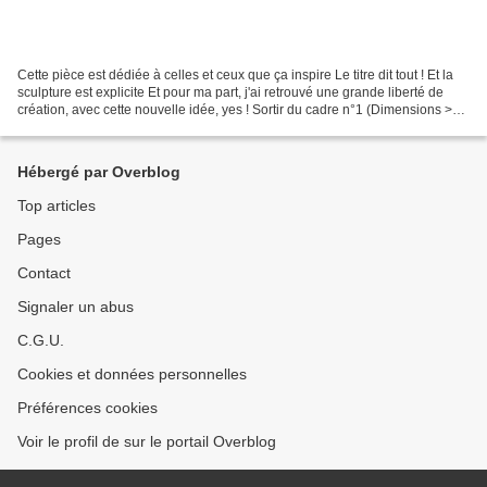
Cette pièce est dédiée à celles et ceux que ça inspire Le titre dit tout ! Et la
sculpture est explicite Et pour ma part, j'ai retrouvé une grande liberté de
création, avec cette nouvelle idée, yes ! Sortir du cadre n°1 (Dimensions >
hauteur : 81 cm largeur...
Hébergé par Overblog
Top articles
Pages
Contact
Signaler un abus
C.G.U.
Cookies et données personnelles
Préférences cookies
Voir le profil de sur le portail Overblog