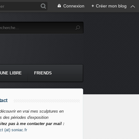
Connexion
+
Créer mon blog
BUNE LIBRE
FRIENDS
act
découvrir en vrai mes sculptures en
s des périodes d'exposition
itez pas à me contacter par mail :
t (at) soniac.fr