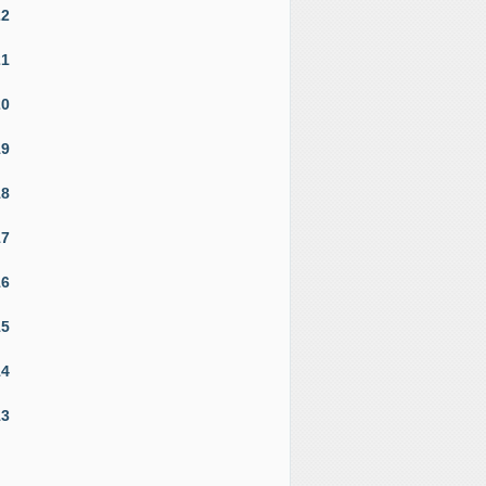
22
21
20
19
18
17
16
15
14
13