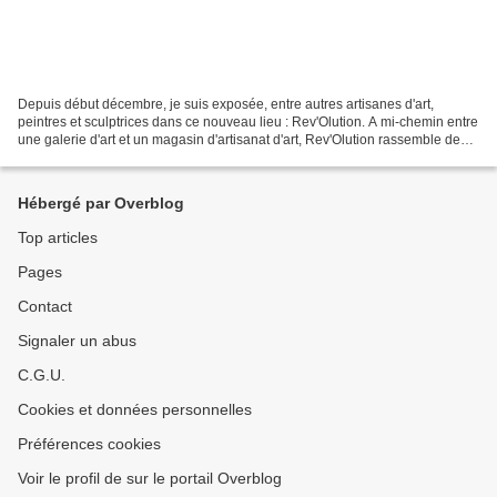
Depuis début décembre, je suis exposée, entre autres artisanes d'art,
peintres et sculptrices dans ce nouveau lieu : Rev'Olution. A mi-chemin entre
une galerie d'art et un magasin d'artisanat d'art, Rev'Olution rassemble des
créatrices locales d'horizons...
Hébergé par Overblog
Top articles
Pages
Contact
Signaler un abus
C.G.U.
Cookies et données personnelles
Préférences cookies
Voir le profil de sur le portail Overblog