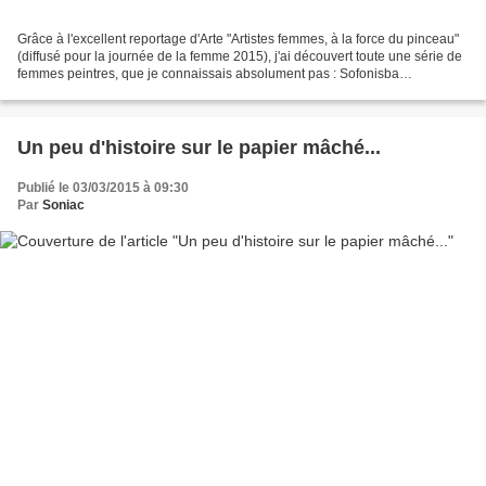
Grâce à l'excellent reportage d'Arte "Artistes femmes, à la force du pinceau"
(diffusé pour la journée de la femme 2015), j'ai découvert toute une série de
femmes peintres, que je connaissais absolument pas : Sofonisba
Anguissola, Artemisia Gentileschi,...
Un peu d'histoire sur le papier mâché...
Publié le 03/03/2015 à 09:30
Par
Soniac