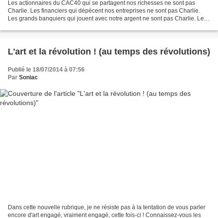
Les actionnaires du CAC40 qui se partagent nos richesses ne sont pas
Charlie. Les financiers qui dépècent nos entreprises ne sont pas Charlie.
Les grands banquiers qui jouent avec notre argent ne sont pas Charlie. Les
petits et grands chefs qui déshumanisent...
L'art et la révolution ! (au temps des révolutions)
Publié le 18/07/2014 à 07:56
Par
Soniac
Dans cette nouvelle rubrique, je ne résiste pas à la tentation de vous parler
encore d'art engagé, vraiment engagé, cette fois-ci ! Connaissez-vous les