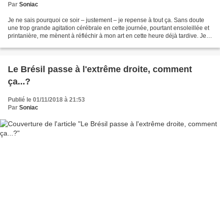
Par
Soniac
Je ne sais pourquoi ce soir – justement – je repense à tout ça. Sans doute
une trop grande agitation cérébrale en cette journée, pourtant ensoleillée et
printanière, me mènent à réfléchir à mon art en cette heure déjà tardive. Je
devrais dormir mais j’ai...
Le Brésil passe à l'extrême droite, comment
ça...?
Publié le 01/11/2018 à 21:53
Par
Soniac