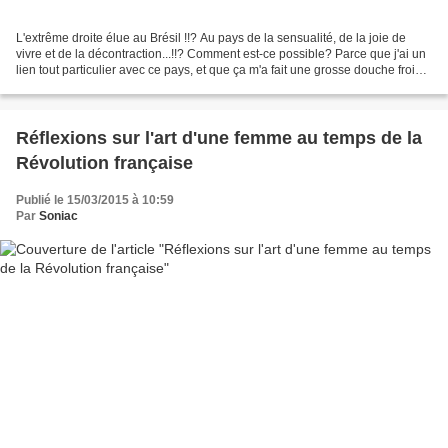
L'extrême droite élue au Brésil !!? Au pays de la sensualité, de la joie de
vivre et de la décontraction...!!? Comment est-ce possible? Parce que j'ai un
lien tout particulier avec ce pays, et que ça m'a fait une grosse douche froide,
j'ai eu besoin de...
Réflexions sur l'art d'une femme au temps de la
Révolution française
Publié le 15/03/2015 à 10:59
Par
Soniac