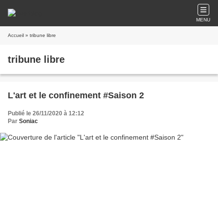
MENU
Accueil
» tribune libre
tribune libre
L'art et le confinement #Saison 2
Publié le 26/11/2020 à 12:12
Par
Soniac