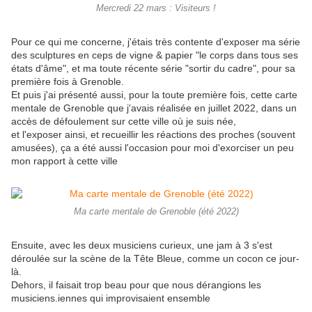
Mercredi 22 mars : Visiteurs !
Pour ce qui me concerne, j'étais très contente d'exposer ma série
des sculptures en ceps de vigne & papier "le corps dans tous ses
états d'âme", et ma toute récente série "sortir du cadre", pour sa
première fois à Grenoble.
Et puis j'ai présenté aussi, pour la toute première fois, cette carte
mentale de Grenoble que j'avais réalisée en juillet 2022, dans un
accès de défoulement sur cette ville où je suis née,
et l'exposer ainsi, et recueillir les réactions des proches (souvent
amusées), ça a été aussi l'occasion pour moi d'exorciser un peu
mon rapport à cette ville
Ma carte mentale de Grenoble (été 2022)
Ensuite, avec les deux musiciens curieux, une jam à 3 s'est
déroulée sur la scène de la Tête Bleue, comme un cocon ce jour-
là.
Dehors, il faisait trop beau pour que nous dérangions les
musiciens.iennes qui improvisaient ensemble