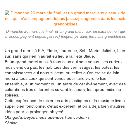
Dimanche 26 mars : le final, et un grand merci aux oiseaux de nuit qui
m'accompagnent depuis [assez] longtemps dans les nuits grenobloises
Un grand merci à K'A, Florie, Laurence, Seb, Marie, Juliette, bien
sûr, sans qui rien n'aurait eu lieu à la Tête Bleue,
Et un grand merci aussi à tous ceux qui sont venus : les curieux,
musiciens ou pas, les habitués des vernissages, les potes, les
connaissances qui nous suivent, ou celles qu'on croise de loin...
merci à tous ceux qui sont venus pour faire vivre le lieu,
ensemble, à un moment ou un autre de cet évènement, avec des
colorations très différentes suivant les jours, les après-midis ou
soirées....
Cette expérience de mixer les arts plastiques et la musique live a
super bien fonctionné, c'était excellent, et on a déjà bien d'autres
idées pour la prolonger, oh yes!
Obrigada, beijos meus queridos ! Se cuidem !
Sôniac