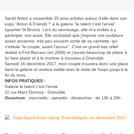
Sarah Anton a ressemblé 29 amis artistes autour d'elle dans son
expo "Anton & Friends !" à la galerie "le talent c'est l'envie"
(quartier St Bruno). Lors du vernissage, elle m'a invitée à y
participer, moi aussi. Elle souhaitait que j'expose une sculpture
assez ancienne, très peu souvent sortie de sa cachette, qui
s'intitule "le couple, avant l'amour". C'est un grand bas relief
réalisé à Fort Barraux (en 2006) et j'aurais beaucoup de plaisir à
lui faire plaisir et à le montrer à nouveau à Grenoble.
Samedi 16 décembre 2017, mon couple trouvera donc une place
dans la galerie et restera visible avec le reste de l'expo jusqu'à la
fin du mois.
INFOS PRATIQUES :
Galerie le talent c'est l'envie
11 rue Marx Dormoy - Grenoble
Ouverture
: mercredis - samedis - dimanches : de 13h à 20h