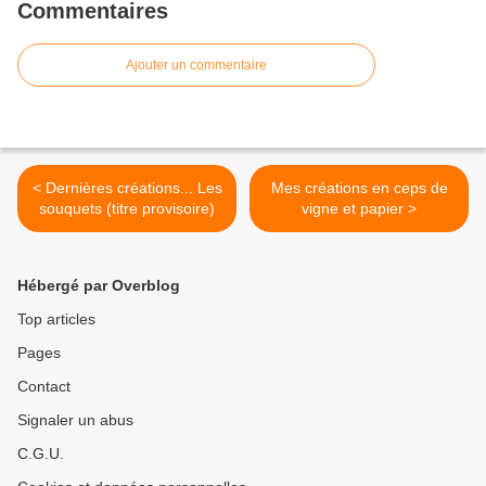
Commentaires
Ajouter un commentaire
< Dernières créations... Les
Mes créations en ceps de
souquets (titre provisoire)
vigne et papier >
Hébergé par Overblog
Top articles
Pages
Contact
Signaler un abus
C.G.U.